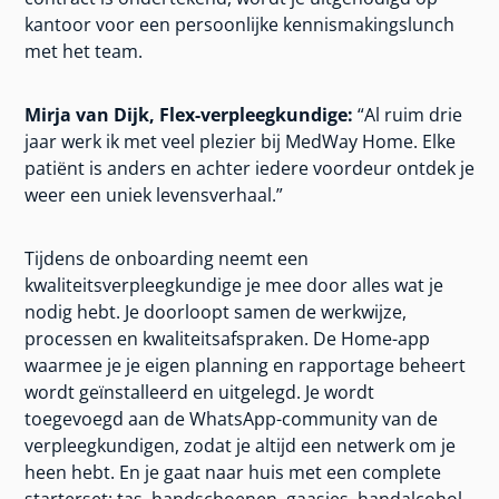
kantoor voor een persoonlijke kennismakingslunch
met het team.
Mirja van Dijk, Flex-verpleegkundige:
“Al ruim drie
jaar werk ik met veel plezier bij MedWay Home. Elke
patiënt is anders en achter iedere voordeur ontdek je
weer een uniek levensverhaal.”
Tijdens de onboarding neemt een
kwaliteitsverpleegkundige je mee door alles wat je
nodig hebt. Je doorloopt samen de werkwijze,
processen en kwaliteitsafspraken. De Home-app
waarmee je je eigen planning en rapportage beheert
wordt geïnstalleerd en uitgelegd. Je wordt
toegevoegd aan de WhatsApp-community van de
verpleegkundigen, zodat je altijd een netwerk om je
heen hebt. En je gaat naar huis met een complete
starterset: tas, handschoenen, gaasjes, handalcohol