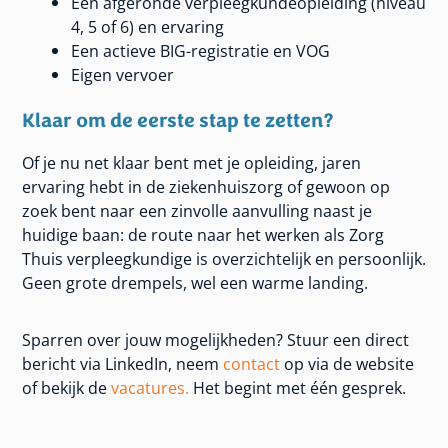
Een afgeronde verpleegkundeopleiding (niveau
4, 5 of 6) en ervaring
Een actieve BIG-registratie en VOG
Eigen vervoer
Klaar om de eerste stap te zetten?
Of je nu net klaar bent met je opleiding, jaren
ervaring hebt in de ziekenhuiszorg of gewoon op
zoek bent naar een zinvolle aanvulling naast je
huidige baan: de route naar het werken als Zorg
Thuis verpleegkundige is overzichtelijk en persoonlijk.
Geen grote drempels, wel een warme landing.
Sparren over jouw mogelijkheden? Stuur een direct
bericht via LinkedIn, neem
contact
op via de website
of bekijk de
vacatures.
Het begint met één gesprek.