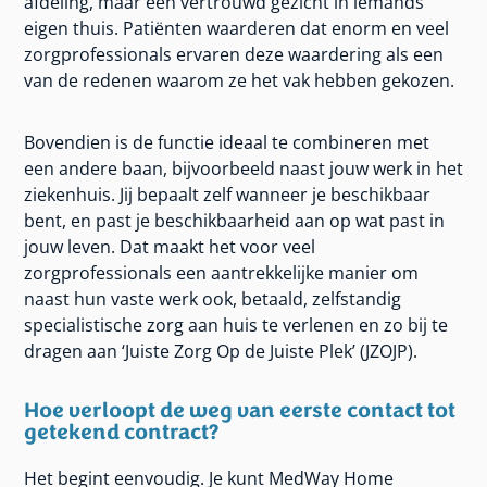
afdeling, maar een vertrouwd gezicht in iemands
eigen thuis. Patiënten waarderen dat enorm en veel
zorgprofessionals ervaren deze waardering als een
van de redenen waarom ze het vak hebben gekozen.
Bovendien is de functie ideaal te combineren met
een andere baan, bijvoorbeeld naast jouw werk in het
ziekenhuis. Jij bepaalt zelf wanneer je beschikbaar
bent, en past je beschikbaarheid aan op wat past in
jouw leven. Dat maakt het voor veel
zorgprofessionals een aantrekkelijke manier om
naast hun vaste werk ook, betaald, zelfstandig
specialistische zorg aan huis te verlenen en zo bij te
dragen aan ‘Juiste Zorg Op de Juiste Plek’ (JZOJP).
Hoe verloopt de weg van eerste contact tot
getekend contract?
Het begint eenvoudig. Je kunt MedWay Home