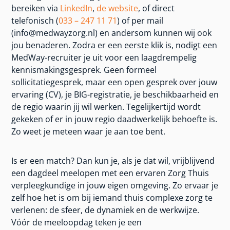
bereiken via
LinkedIn
,
de website
, of direct
telefonisch (
033 – 247 11 71
) of per mail
(info@medwayzorg.nl) en andersom kunnen wij ook
jou benaderen. Zodra er een eerste klik is, nodigt een
MedWay-recruiter je uit voor een laagdrempelig
kennismakingsgesprek. Geen formeel
sollicitatiegesprek, maar een open gesprek over jouw
ervaring (CV), je BIG-registratie, je beschikbaarheid en
de regio waarin jij wil werken. Tegelijkertijd wordt
gekeken of er in jouw regio daadwerkelijk behoefte is.
Zo weet je meteen waar je aan toe bent.
Is er een match? Dan kun je, als je dat wil, vrijblijvend
een dagdeel meelopen met een ervaren Zorg Thuis
verpleegkundige in jouw eigen omgeving. Zo ervaar je
zelf hoe het is om bij iemand thuis complexe zorg te
verlenen: de sfeer, de dynamiek en de werkwijze.
Vóór de meeloopdag teken je een