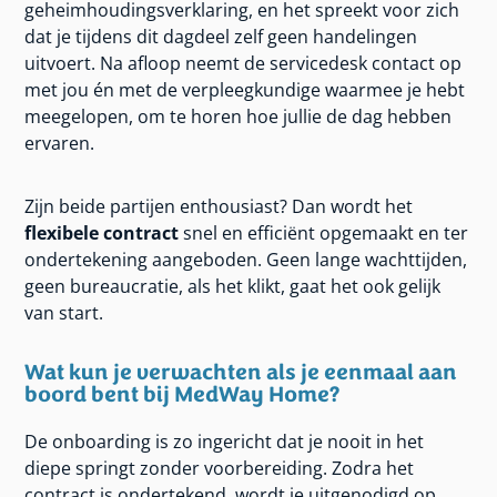
geheimhoudingsverklaring, en het spreekt voor zich
dat je tijdens dit dagdeel zelf geen handelingen
uitvoert. Na afloop neemt de servicedesk contact op
met jou én met de verpleegkundige waarmee je hebt
meegelopen, om te horen hoe jullie de dag hebben
ervaren.
Zijn beide partijen enthousiast? Dan wordt het
flexibele contract
snel en efficiënt opgemaakt en ter
ondertekening aangeboden. Geen lange wachttijden,
geen bureaucratie, als het klikt, gaat het ook gelijk
van start.
Wat kun je verwachten als je eenmaal aan
boord bent bij MedWay Home?
De onboarding is zo ingericht dat je nooit in het
diepe springt zonder voorbereiding. Zodra het
contract is ondertekend, wordt je uitgenodigd op