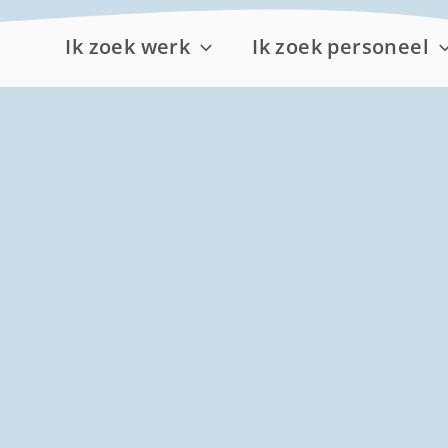
Ik zoek werk
Ik zoek personeel