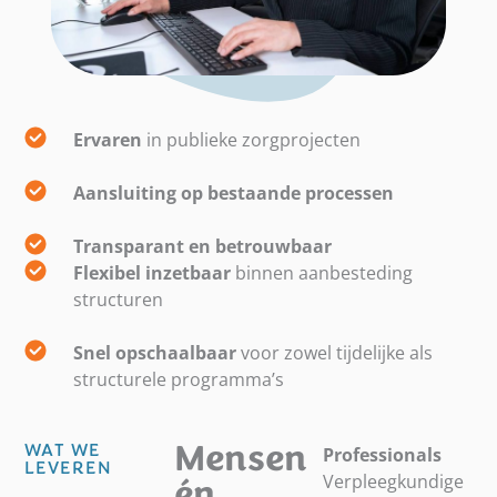
Ervaren
in publieke zorgprojecten
Aansluiting op bestaande processen
Transparant en betrouwbaar
Flexibel inzetbaar
binnen aanbesteding
structuren
Snel opschaalbaar
voor zowel tijdelijke als
structurele programma’s
Mensen
WAT WE
Professionals
LEVEREN
Verpleegkundige
én