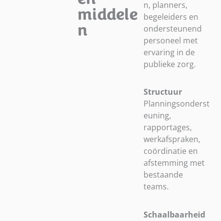
n, planners,
middele
begeleiders en
n
ondersteunend
personeel met
ervaring in de
publieke zorg.
Structuur
Planningsonderst
euning,
rapportages,
werkafspraken,
coördinatie en
afstemming met
bestaande
teams.
Schaalbaarheid