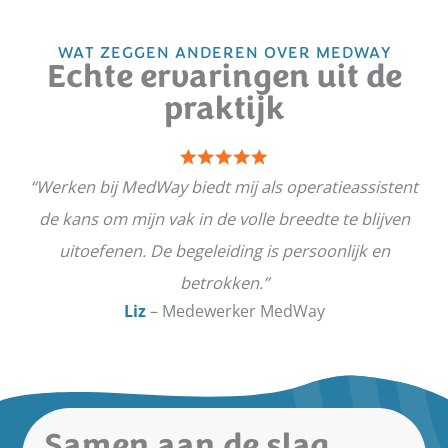
WAT ZEGGEN ANDEREN OVER MEDWAY
Echte ervaringen uit de
praktijk
“Werken bij MedWay biedt mij als operatieassistent
de kans om mijn vak in de volle breedte te blijven
w
uitoefenen. De begeleiding is persoonlijk en
betrokken.”
Liz
– Medewerker MedWay
Samen aan de slag