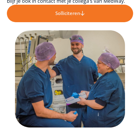
blijf je ook in contact met je collega’s van MedWay.
Solliciteren