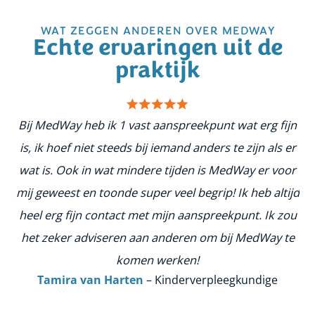
WAT ZEGGEN ANDEREN OVER MEDWAY
Echte ervaringen uit de
praktijk
Bij MedWay heb ik 1 vast aanspreekpunt wat erg fijn
is, ik hoef niet steeds bij iemand anders te zijn als er
n
wat is. Ook in wat mindere tijden is MedWay er voor
ge
mij geweest en toonde super veel begrip! Ik heb altijd
me
heel erg fijn contact met mijn aanspreekpunt. Ik zou
het zeker adviseren aan anderen om bij MedWay te
komen werken!
Tamira van Harten
– Kinderverpleegkundige