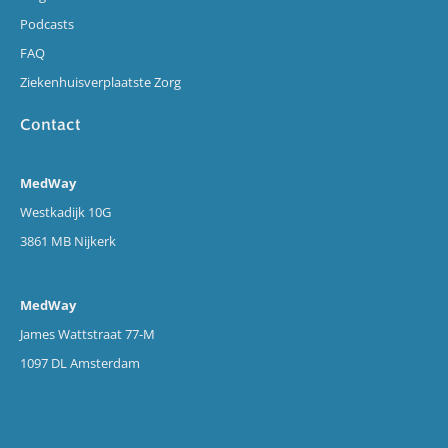
Podcasts
FAQ
Ziekenhuisverplaatste Zorg
Contact
MedWay
Westkadijk 10G
3861 MB Nijkerk
MedWay
James Wattstraat 77-M
1097 DL Amsterdam