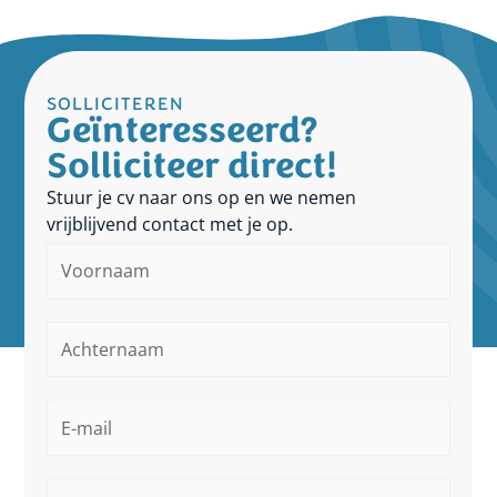
SOLLICITEREN
Geïnteresseerd?
Solliciteer direct!
Stuur je cv naar ons op en we nemen
vrijblijvend contact met je op.
Voornaam
*
Achternaam
*
E-
mailadres
*
Telefoonnummer
*