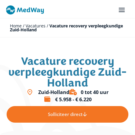
Ga
naar
de
inhoud
Home
/
Vacatures
/
Vacature recovery verpleegkundige
Zuid-Holland
Vacature recovery
verpleegkundige Zuid-
Holland
Zuid-Holland
0 tot 40 uur
€ 5.958 - € 6.220
Solliciteer direct