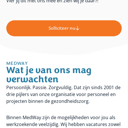
Vier jij dit met ons mee en zien wij je daar?!
Solliciteer nu
MEDWAY
Wat je van ons mag
verwachten
Persoonlijk. Passie. Zorgvuldig. Dat zijn sinds 2001 de
drie pijlers van onze organisatie voor personeel en
projecten binnen de gezondheidszorg.
Binnen MedWay zijn de mogelijkheden voor jou als
werkzoekende veelzijdig. Wij hebben vacatures zowel