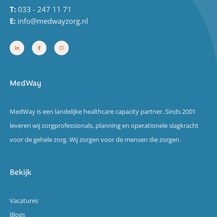
T:
033 - 247 11 71
E:
info@medwayzorg.nl
MedWay
MedWay is een landelijke healthcare capacity partner. Sinds 2001
leveren wij zorgprofessionals, planning en operationele slagkracht
voor de gehele zorg. Wij zorgen voor de mensen die zorgen.
Bekijk
Vacatures
Blogs