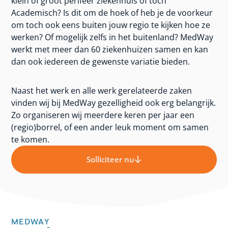
klein of groot perifeer ziekenhuis of toch
Academisch? Is dit om de hoek of heb je de voorkeur
om toch ook eens buiten jouw regio te kijken hoe ze
werken? Of mogelijk zelfs in het buitenland? MedWay
werkt met meer dan 60 ziekenhuizen samen en kan
dan ook iedereen de gewenste variatie bieden.
Naast het werk en alle werk gerelateerde zaken
vinden wij bij MedWay gezelligheid ook erg belangrijk.
Zo organiseren wij meerdere keren per jaar een
(regio)borrel, of een ander leuk moment om samen
te komen.
Solliciteer nu
MEDWAY