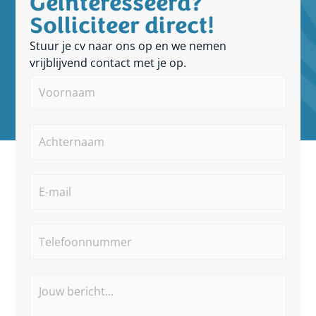
Geïnteresseerd?
Solliciteer direct!
Stuur je cv naar ons op en we nemen
vrijblijvend contact met je op.
Voornaam
*
Achternaam
*
E-
mailadres
*
Telefoonnummer
*
Jouw
bericht