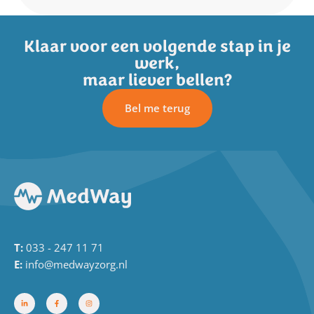
Klaar voor een volgende stap in je
werk,
maar liever bellen?
Bel me terug
T:
033 - 247 11 71
E:
info@medwayzorg.nl