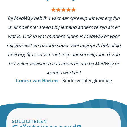
Bij MedWay heb ik 1 vast aanspreekpunt wat erg fijn
is, ik hoef niet steeds bij iemand anders te zijn als er
n
wat is. Ook in wat mindere tijden is MedWay er voor
ge
mij geweest en toonde super veel begrip! Ik heb altijd
me
heel erg fijn contact met mijn aanspreekpunt. Ik zou
het zeker adviseren aan anderen om bij MedWay te
komen werken!
Tamira van Harten
– Kinderverpleegkundige
SOLLICITEREN