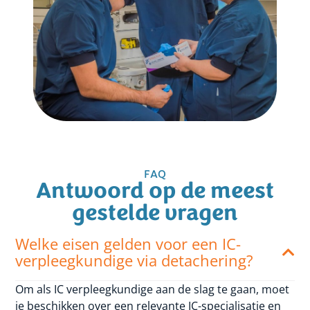
FAQ
Antwoord op de meest
gestelde vragen
Welke eisen gelden voor een IC-
verpleegkundige via detachering?
Om als IC verpleegkundige aan de slag te gaan, moet
je beschikken over een relevante IC-specialisatie en