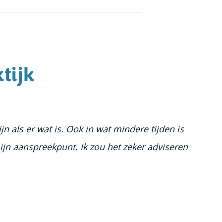
tijk
jn als er wat is. Ook in wat mindere tijden is
Ik v
ijn aanspreekpunt. Ik zou het zeker adviseren