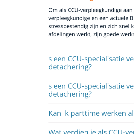
Om als CCU-verpleegkundige aan d
verpleegkundige en een actuele B
stressbestendig zijn en zich sn
afdelingen werkt, zijn goede werk
s een CCU-specialisatie v
detachering?
s een CCU-specialisatie v
detachering?
Kan ik parttime werken a
Wat verdien je als CCU-ve