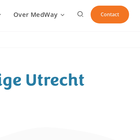
Zoeken
Over MedWay
Contact
ge Utrecht