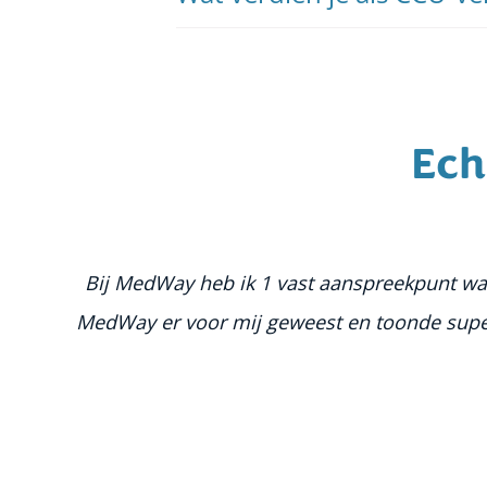
Ech
Bij MedWay heb ik 1 vast aanspreekpunt wat er
MedWay er voor mij geweest en toonde super v