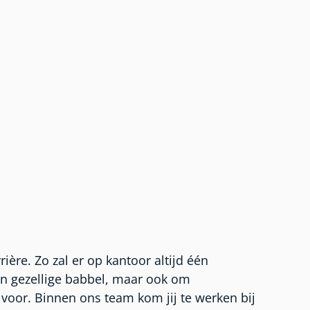
ère. Zo zal er op kantoor altijd één
een gezellige babbel, maar ook om
 voor. Binnen ons team kom jij te werken bij