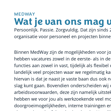
MEDWAY
Wat je van ons mag 
Persoonlijk. Passie. Zorgvuldig. Dat zijn sinds 
organisatie voor personeel en projecten binn
Binnen MedWay zijn de mogelijkheden voor jou
hebben vacatures zowel in de eerste- als in de
functies aan zowel in vast, tijdelijk als flexi
landelijk veel projecten waar we regelmatig k
hiervan is dat je naast je vaste baan dus ook
slag kunt gaan. Bovendien onderscheiden wij
arbeidsvoorwaarden, deze zijn namelijk uits
hebben we voor jou als werkzoekende veel mog
doorgroeimogelijkheden, interne trainingen en