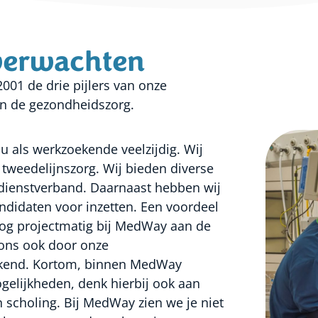
verwachten
2001 de drie pijlers van onze
en de gezondheidszorg.
 als werkzoekende veelzijdig. Wij
 tweedelijnszorg. Wij bieden diverse
bel dienstverband. Daarnaast hebben wij
andidaten voor inzetten. Een voordeel
 nog projectmatig bij MedWay aan de
 ons ook door onze
tekend. Kortom, binnen MedWay
elijkheden, denk hierbij ook aan
 scholing. Bij MedWay zien we je niet