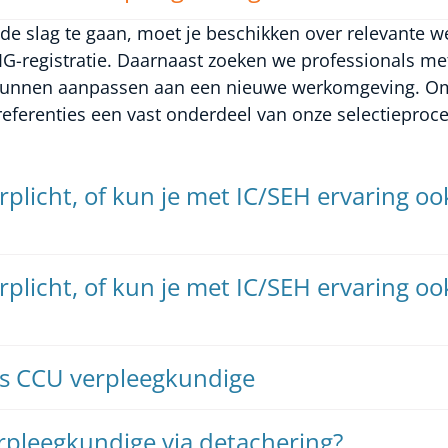
e slag te gaan, moet je beschikken over relevante we
IG-registratie. Daarnaast zoeken we professionals m
el kunnen aanpassen aan een nieuwe werkomgeving. 
referenties een vast onderdeel van onze selectieproc
erplicht, of kun je met IC/SEH ervaring 
erplicht, of kun je met IC/SEH ervaring 
ls CCU verpleegkundige
rpleegkundige via detachering?