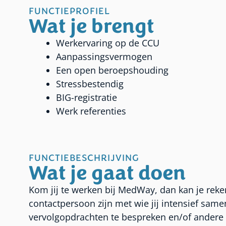
FUNCTIEPROFIEL
Wat je brengt
Werkervaring op de CCU
Aanpassingsvermogen
Een open beroepshouding
Stressbestendig
BIG-registratie
Werk referenties
FUNCTIEBESCHRIJVING
Wat je gaat doen
Kom jij te werken bij MedWay, dan kan je reken
contactpersoon zijn met wie jij intensief same
vervolgopdrachten te bespreken en/of andere in