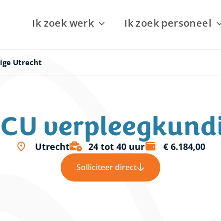
Ik zoek werk
Ik zoek personeel
ige Utrecht
CCU verpleegkundi
Utrecht
24 tot 40 uur
€ 6.184,00
Solliciteer direct