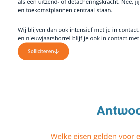
als een uitzend- of detacheringskracht. Nee, 
en toekomstplannen centraal staan.
Wij blijven dan ook intensief met je in contact.
en nieuwjaarsborrel blijf je ook in contact me
Solliciteren
Antwoo
Welke eisen gelden voor 