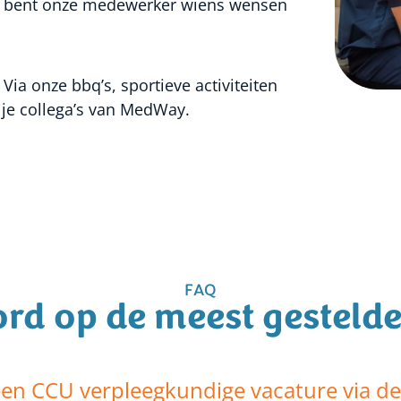
jij bent onze medewerker wiens wensen
 Via onze bbq’s, sportieve activiteiten
t je collega’s van MedWay.
FAQ
rd op de meest gestelde
een CCU verpleegkundige vacature via de