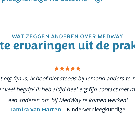
WAT ZEGGEN ANDEREN OVER MEDWAY
te ervaringen uit de prak
g fijn is, ik hoef niet steeds bij iemand anders te zi
eel begrip! Ik heb altijd heel erg fijn contact met m
aan anderen om bij MedWay te komen werken!
Tamira van Harten
– Kinderverpleegkundige