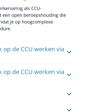
rkervaring als CCU-
et een open beroepshouding die
Omdat je op hoogcomplexe
edure.
ook op de CCU werken via
ook op de CCU werken via