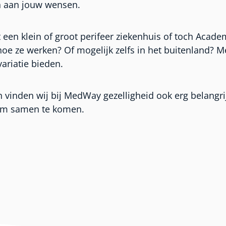
en aan jouw wensen.
dit een klein of groot perifeer ziekenhuis of toch Acad
 hoe ze werken? Of mogelijk zelfs in het buitenland
ariatie bieden.
n vinden wij bij MedWay gezelligheid ook erg belangri
 om samen te komen.