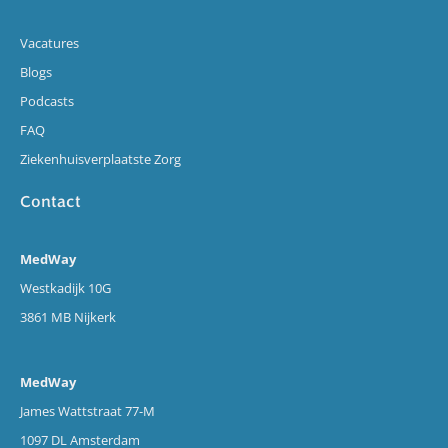
Vacatures
Blogs
Podcasts
FAQ
Ziekenhuisverplaatste Zorg
Contact
MedWay
Westkadijk 10G
3861 MB Nijkerk
MedWay
James Wattstraat 77-M
1097 DL Amsterdam