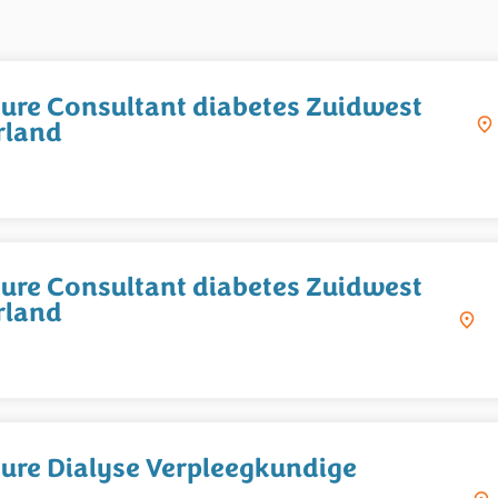
ure Consultant diabetes Zuidwest
rland
ure Consultant diabetes Zuidwest
rland
ure Dialyse Verpleegkundige