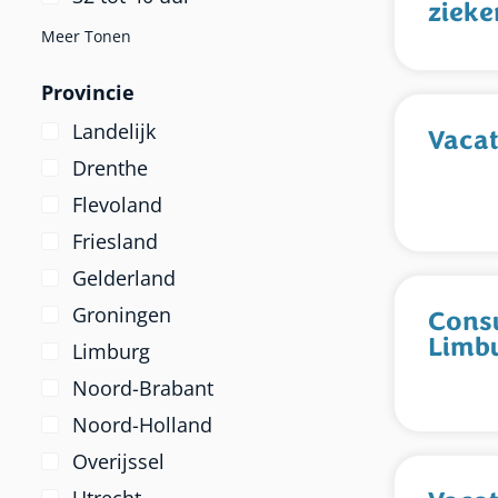
zieke
Meer Tonen
Provincie
Landelijk
Vacat
Drenthe
Flevoland
Friesland
Gelderland
Groningen
Consu
Limb
Limburg
Noord-Brabant
Noord-Holland
Overijssel