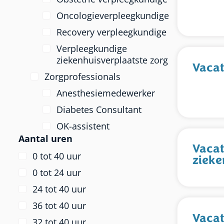
Oncologieverpleegkundige
Recovery verpleegkundige
Verpleegkundige
ziekenhuisverplaatste zorg
Vacat
Zorgprofessionals
Anesthesiemedewerker
Diabetes Consultant
OK-assistent
Aantal uren
Vacat
0 tot 40 uur
zieke
0 tot 24 uur
24 tot 40 uur
36 tot 40 uur
Vacat
32 tot 40 uur