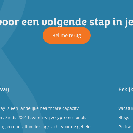
voor een volgende stap in j
Bel me terug
Way
Bekij
y is een landelijke healthcare capacity
Vacatu
r. Sinds 2001 leveren wij zorgprofessionals,
Blogs
ing en operationele slagkracht voor de gehele
Podcas