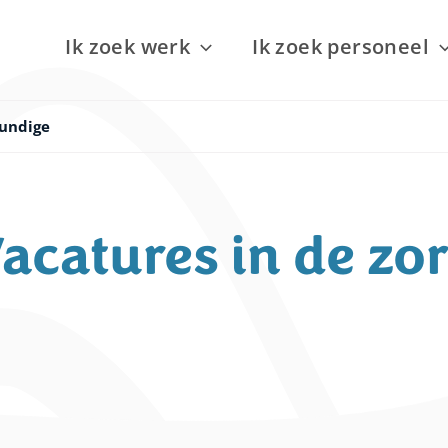
Ik zoek werk
Ik zoek personeel
undige
acatures in de zo