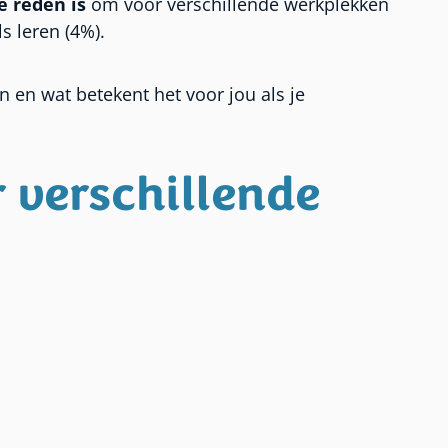
e reden is
om voor verschillende werkplekken
s leren (4%).
 en wat betekent het voor jou als je
r verschillende