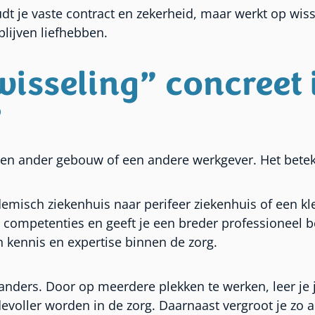
dt je vaste contract en zekerheid, maar werkt op wiss
blijven liefhebben.
isseling” concreet 
?
 een ander gebouw of een andere werkgever. Het betek
emisch ziekenhuis naar perifeer ziekenhuis of een kl
 competenties en geeft je een breder professioneel be
n kennis en expertise binnen de zorg.
 anders. Door op meerdere plekken te werken, leer je
ller worden in de zorg. Daarnaast vergroot je zo als