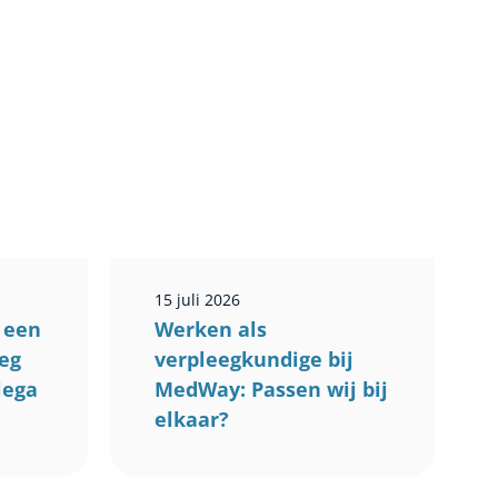
15 juli 2026
 een
Werken als
eeg
verpleegkundige bij
llega
MedWay: Passen wij bij
elkaar?