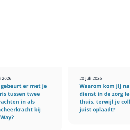
i 2026
20 juli 2026
gebeurt er met je
Waarom kom jij na
ris tussen twee
dienst in de zorg l
achten in als
thuis, terwijl je co
cheerkracht bij
juist oplaadt?
Way?