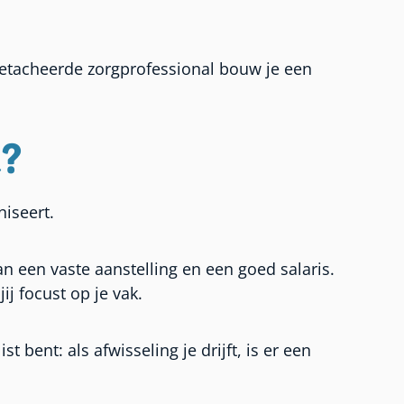
detacheerde zorgprofessional bouw je een
u?
niseert.
n een vaste aanstelling en een goed salaris.
j focust op je vak.
 bent: als afwisseling je drijft, is er een