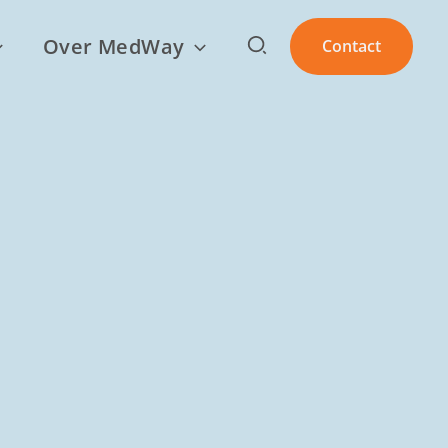
Zoeken
Over MedWay
Contact