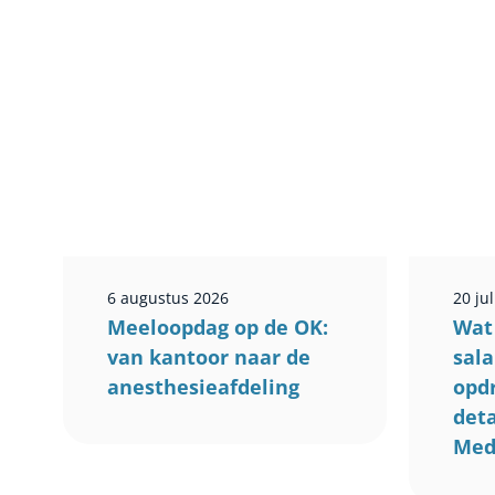
6 augustus 2026
20 jul
Meeloopdag op de OK:
Wat 
van kantoor naar de
sala
anesthesieafdeling
opdr
deta
Med