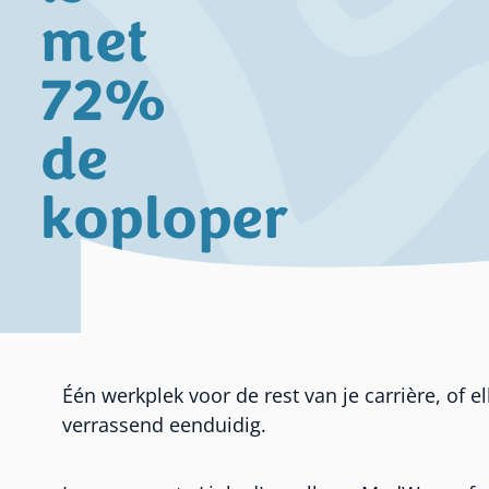
met
72%
de
koploper
Één werkplek voor de rest van je carrière, of
verrassend eenduidig.