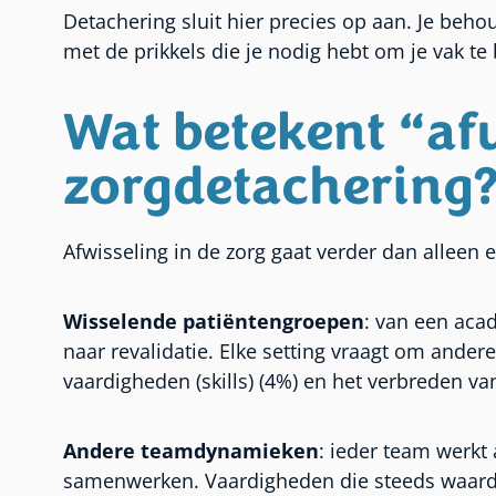
Detachering sluit hier precies op aan. Je behou
met de prikkels die je nodig hebt om je vak te 
Wat betekent “afw
zorgdetachering
Afwisseling in de zorg gaat verder dan alleen
Wisselende patiëntengroepen
: van een acad
naar revalidatie. Elke setting vraagt om andere
vaardigheden (skills) (4%) en het verbreden va
Andere teamdynamieken
: ieder team werkt
samenwerken. Vaardigheden die steeds waardevo