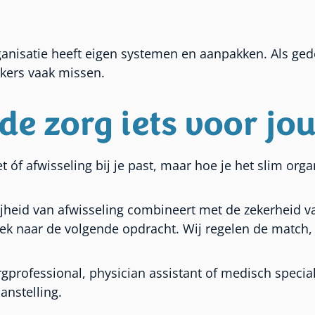
rganisatie heeft eigen systemen en aanpakken. Als ge
kers vaak missen.
de zorg iets voor jo
et óf afwisseling bij je past, maar hoe je het slim orga
jheid van afwisseling combineert met de zekerheid va
k naar de volgende opdracht. Wij regelen de match, ji
professional, physician assistant of medisch specialist
anstelling.