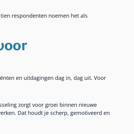
e tien respondenten noemen het als
voor
iënten en uitdagingen dag in, dag uit. Voor
isseling zorgt voor groei binnen nieuwe
erken. Dat houdt je scherp, gemotiveerd en