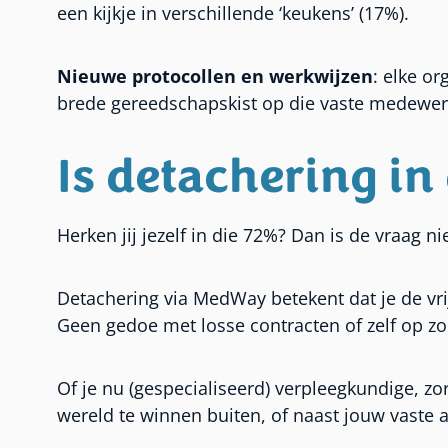
een kijkje in verschillende ‘keukens’ (17%).
Nieuwe protocollen en werkwijzen
: elke o
brede gereedschapskist op die vaste medewer
Is detachering in 
Herken jij jezelf in die 72%? Dan is de vraag ni
Detachering via MedWay betekent dat je de vri
Geen gedoe met losse contracten of zelf op zoe
Of je nu (gespecialiseerd) verpleegkundige, zorg
wereld te winnen buiten, of naast jouw vaste a