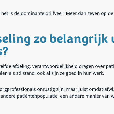
, het is de dominante drijfveer. Meer dan zeven op d
eling zo belangrijk 
s?
zelfde afdeling, verantwoordelijkheid dragen over pat
en als stilstand, ook al zijn ze goed in hun werk.
orgprofessionals onrustig zijn, maar juist omdat afw
n andere patiëntenpopulatie, een andere manier van w